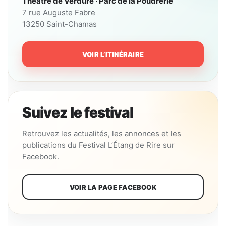
Théâtre de Verdure · Parc de la Poudrerie
7 rue Auguste Fabre
13250 Saint-Chamas
VOIR L’ITINÉRAIRE
Suivez le festival
Retrouvez les actualités, les annonces et les
publications du Festival L’Étang de Rire sur
Facebook.
VOIR LA PAGE FACEBOOK